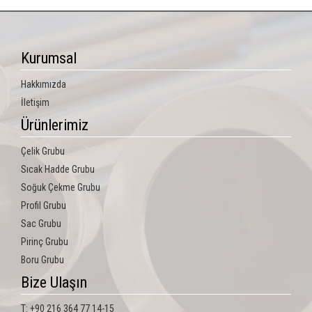
Kurumsal
Hakkımızda
İletişim
Ürünlerimiz
Çelik Grubu
Sıcak Hadde Grubu
Soğuk Çekme Grubu
Profil Grubu
Sac Grubu
Pirinç Grubu
Boru Grubu
Bize Ulaşın
T: +90 216 364 77 14-15