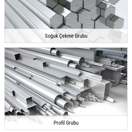
Soğuk Çekme Grubu
Profil Grubu